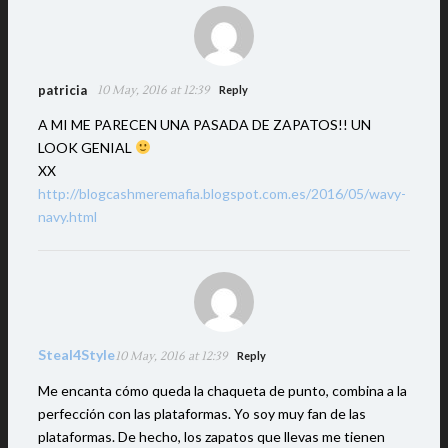
patricia
10 May, 2016 at 12:39
Reply
A MI ME PARECEN UNA PASADA DE ZAPATOS!! UN
LOOK GENIAL
XX
http://blogcashmeremafia.blogspot.com.es/2016/05/wavy-
navy.html
Steal4Style
10 May, 2016 at 12:39
Reply
Me encanta cómo queda la chaqueta de punto, combina a la
perfección con las plataformas. Yo soy muy fan de las
plataformas. De hecho, los zapatos que llevas me tienen