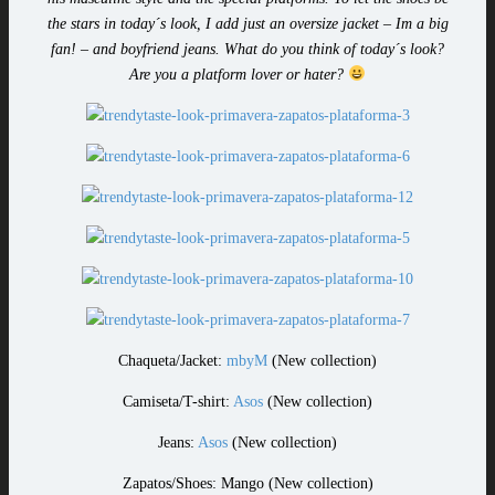
the stars in today´s look, I add just an oversize jacket – Im a big
fan! – and boyfriend jeans. What do you think of today´s look?
Are you a platform lover or hater?
Chaqueta/Jacket:
mbyM
(New collection)
Camiseta/T-shirt:
Asos
(New collection)
Jeans:
Asos
(New collection)
Zapatos/Shoes: Mango (New collection)