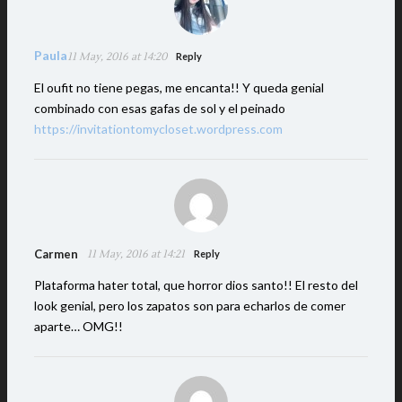
Paula
11 May, 2016 at 14:20
Reply
El oufit no tiene pegas, me encanta!! Y queda genial
combinado con esas gafas de sol y el peinado
https://invitationtomycloset.wordpress.com
Carmen
11 May, 2016 at 14:21
Reply
Plataforma hater total, que horror dios santo!! El resto del
look genial, pero los zapatos son para echarlos de comer
aparte… OMG!!