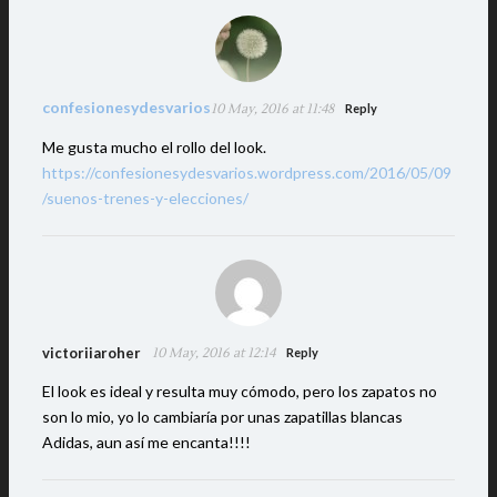
confesionesydesvarios
10 May, 2016 at 11:48
Reply
Me gusta mucho el rollo del look.
https://confesionesydesvarios.wordpress.com/2016/05/09
/suenos-trenes-y-elecciones/
victoriiaroher
10 May, 2016 at 12:14
Reply
El look es ideal y resulta muy cómodo, pero los zapatos no
son lo mio, yo lo cambiaría por unas zapatillas blancas
Adidas, aun así me encanta!!!!