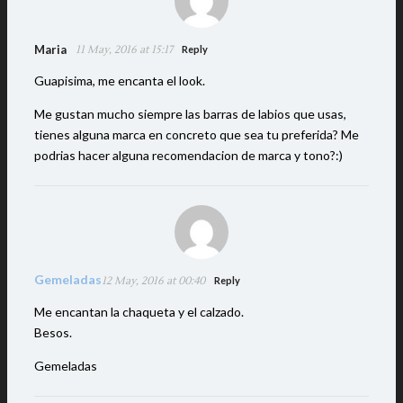
Maria
11 May, 2016 at 15:17
Reply
Guapisima, me encanta el look.
Me gustan mucho siempre las barras de labios que usas,
tienes alguna marca en concreto que sea tu preferida? Me
podrias hacer alguna recomendacion de marca y tono?:)
Gemeladas
12 May, 2016 at 00:40
Reply
Me encantan la chaqueta y el calzado.
Besos.
Gemeladas