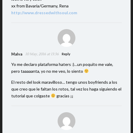
xx from Bavaria/Germany, Rena
http://www.dressedwithsoul.com
Malva
10 May, 2016 at 13:36
Reply
Yo me declaro plataforma haters :)…un poquito me vale,
pero taaaaanta, yo no me veo, lo siento
El resto del look maravilloso… tengo unos boyfriends a los
que creo que le faltan los rotos, tal vez los haga siguiendo el
tutorial que colgaste
gracias ¡¡