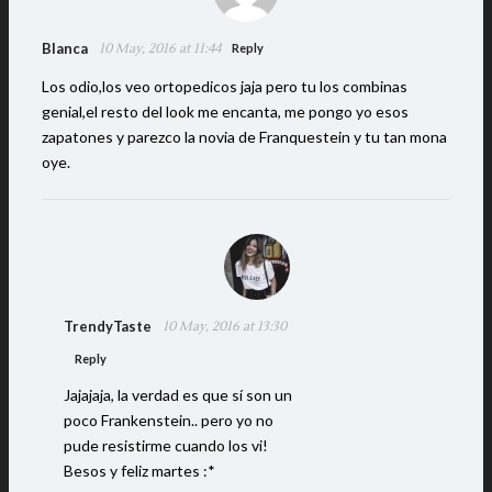
Blanca
10 May, 2016 at 11:44
Reply
Los odio,los veo ortopedicos jaja pero tu los combinas
genial,el resto del look me encanta, me pongo yo esos
zapatones y parezco la novia de Franquestein y tu tan mona
oye.
TrendyTaste
10 May, 2016 at 13:30
Reply
Jajajaja, la verdad es que sí son un
poco Frankenstein.. pero yo no
pude resistirme cuando los vi!
Besos y feliz martes :*