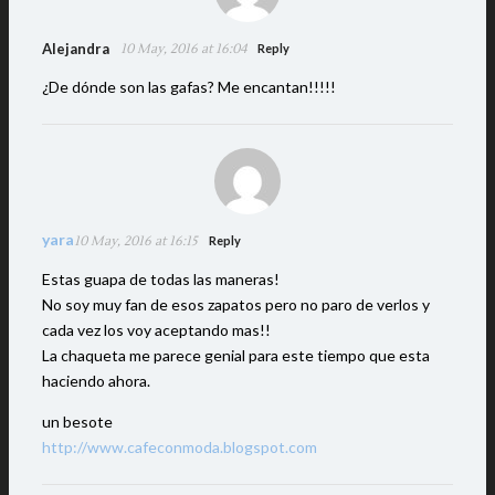
Alejandra
10 May, 2016 at 16:04
Reply
¿De dónde son las gafas? Me encantan!!!!!
yara
10 May, 2016 at 16:15
Reply
Estas guapa de todas las maneras!
No soy muy fan de esos zapatos pero no paro de verlos y
cada vez los voy aceptando mas!!
La chaqueta me parece genial para este tiempo que esta
haciendo ahora.
un besote
http://www.cafeconmoda.blogspot.com