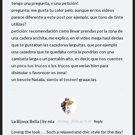
tengo una pregunta, y una petición!
pregunta: me gusta tu color pelo, aunque en los videos
parece diferente a este post por ejemplo, que tono de tinte
utilizas?
petición: recomendación como llevar prendas por la zona de
una cadera anchita, me explico, en el video mega haul decías
que te gustaban las cazadoras larguitas, que por ejemplo
una cazadora que te quedaba corta la pondrías con una
camiseta larga o un pantalón alto, es decir, que nos cuentes
un poco tus trucos o los trucos que verias bien para
disimular o favorecer es zona!
un besote Natalia, siento el toston! graaacias
La Bijoux Bella | by mia
10 May, 2016 at 15:44
Reply
Loving the look . . . Such a relaxed and chic style for the day!