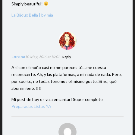
Simply beautiful!
La Bijoux Bella | by mia
Lorena
10 May, 2016 at 16:01
Reply
Así con el moño casi no me pareces tú… me cuesta
reconocerte. Ah, y las plataformas, a mí nada de nada. Pero,
por suerte, no todas tenemos el mismo gusto. Si no, qué
aburrimiento!!!!
Mi post de hoy os va a encantar! Super completo
Preparadas Listas YA