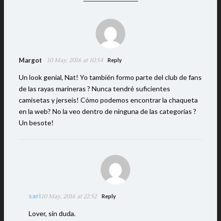
Margot
10 May, 2016 at 10:54
Reply
Un look genial, Nat! Yo también formo parte del club de fans
de las rayas marineras ? Nunca tendré suficientes
camisetas y jerseis! Cómo podemos encontrar la chaqueta
en la web? No la veo dentro de ninguna de las categorías ?
Un besote!
sari
10 May, 2016 at 22:52
Reply
Lover, sin duda.