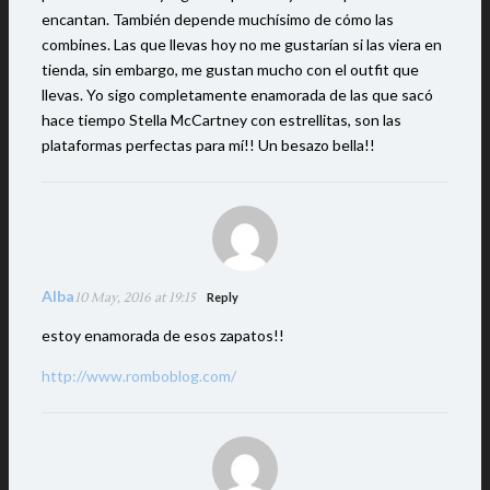
encantan. También depende muchísimo de cómo las
combines. Las que llevas hoy no me gustarían si las viera en
tienda, sin embargo, me gustan mucho con el outfit que
llevas. Yo sigo completamente enamorada de las que sacó
hace tiempo Stella McCartney con estrellitas, son las
plataformas perfectas para mí!! Un besazo bella!!
Alba
10 May, 2016 at 19:15
Reply
estoy enamorada de esos zapatos!!
http://www.romboblog.com/