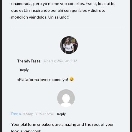
enamorada, pero yo no me veo con ellos. Eso sí, los outfit
que están inspirando por ahí son geniales y disfruto
mogollón viéndolos. Un saludo!!
TrendyTaste
10 May, 2016 at 13:32
Reply
«Plataforma lover» como yo!
Rena
10 May, 2016 at 12:46
Reply
Your platform sneakers are amazing and the rest of your
look is very cool!