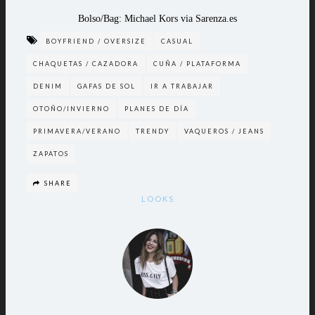
Bolso/Bag: Michael Kors via Sarenza.es
BOYFRIEND / OVERSIZE
CASUAL
CHAQUETAS / CAZADORA
CUÑA / PLATAFORMA
DENIM
GAFAS DE SOL
IR A TRABAJAR
OTOÑO/INVIERNO
PLANES DE DÍA
PRIMAVERA/VERANO
TRENDY
VAQUEROS / JEANS
ZAPATOS
SHARE
LOOKS