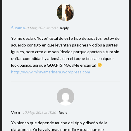
Susana
10 May, 2016 at 16:17
Reply
Yo me declaro ‘lover’ total de este tipo de zapatos, estoy de
acuerdo contigo en que levantan pasiones y odios a partes
iguales, pero creo que son ideales porque aportan altura sin
quitar comodidad, y además dan el toque final a cualquier
look básico, asi que GUAPISIMA, ¡Me encanta!
http://www.mirayamarinera.wordpress.com
Vero
10 May, 2016 at 18:20
Reply
Yo pienso que depende mucho del tipo y diseño de la
plataforma. Yo hay algunas que odio y otras que me